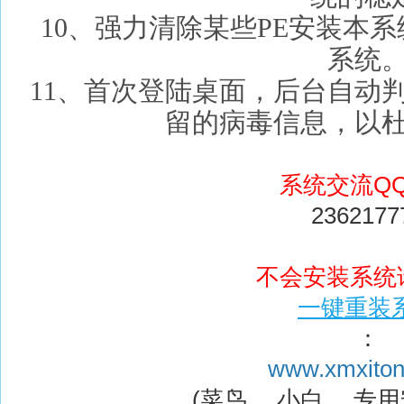
10、强力清除某些PE安装本
系统
11、首次登陆桌面，后台自动
留的病毒信息，以
系统交流Q
2362177
不会安装系
一键重装
：
www.xmxito
(菜鸟、 小白、 专