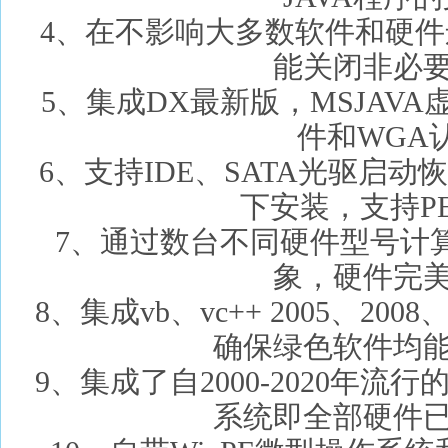
4、在不影响大多数软件和硬
能关闭非必
5、集成DX最新版，MSJAVA虚拟机，
件和WGA
6、支持IDE、SATA光驱启动
下安装，支持P
7、通过数台不同硬件型号计
象，硬件完
8、集成vb、vc++ 2005、20
确保绿色软件均
9、集成了自2000-2020年
系统即全部硬件