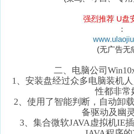
强烈推荐 U盘
：
www.ulaoji
(无广告无
二、电脑公司Win10
1、安装盘经过众多电脑装机
性都非常
2、使用了智能判断，自动卸载多余S
备驱动及幽
3、集合微软JAVA虚拟机I
JAVA程序