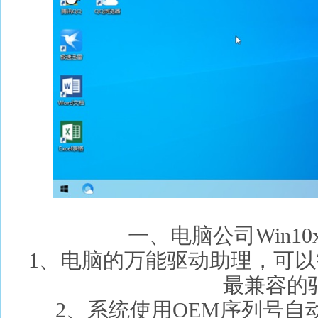
一、电脑公司Win10
1、电脑的万能驱动助理，可
最兼容的
2、系统使用OEM序列号自