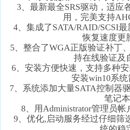
3、最新最全SRS驱动，适
用，完美支持AHC
4、集成了SATA/RAID/SC
恢复速度更
5、整合了WGA正版验证补丁、Win
持在线验证及
6、安装方便快速，支持多种
安装win10系
7、系统添加大量SATA控制
笔记本
8、用Administrator管
9、优化,启动服务经过仔细筛
统的稳定