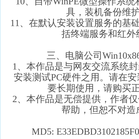
10、自带WinPE微型操作系
具，装机备份维
11、在默认安装设置服务的基
括终端服务和红外
三、电脑公司Win10x
1、本作品是与网友交流系统
安装测试PC硬件之用。请在安
要长期使用，请购买
2、本作品是无偿提供，作者
帮助，但恕不对造
MD5: E33EDBD3102185F