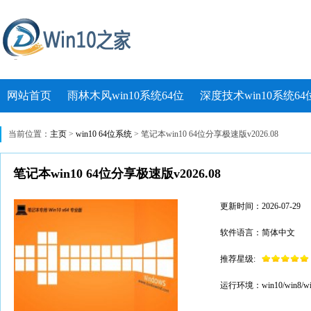
网站首页
雨林木风win10系统64位
深度技术win10系统64
当前位置：
主页
>
win10 64位系统
> 笔记本win10 64位分享极速版v2026.08
笔记本win10 64位分享极速版v2026.08
更新时间：2026-07-29
软件语言：简体中文
推荐星级:
运行环境：win10/win8/wi