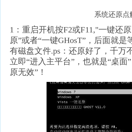
系统还原点
1：重启开机按F2或F11,"一键还
原”或者“一键GHosT”，后面就
有磁盘文件.ps：还原好了，千
立即“进入主平台”，也就是“桌面
原无效”！