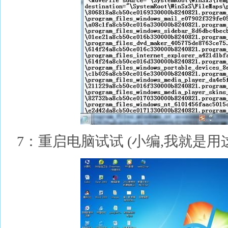
7：重启电脑试试 (小编,我就是用