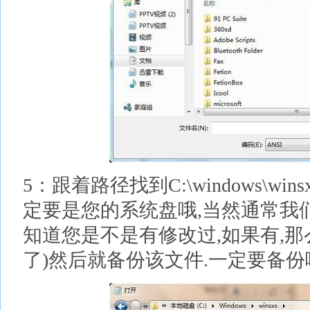
5：跟着路径找到C:\windows\winsx
定要是您的系统盘哦,当然通常我
知道您是不是有修改过,如果有,
了)然后就备份该文件.一定要备份