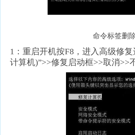
命令标签删除
1：重启开机按F8，进入高级修复选
计算机)”>>修复启动框>>取消>>