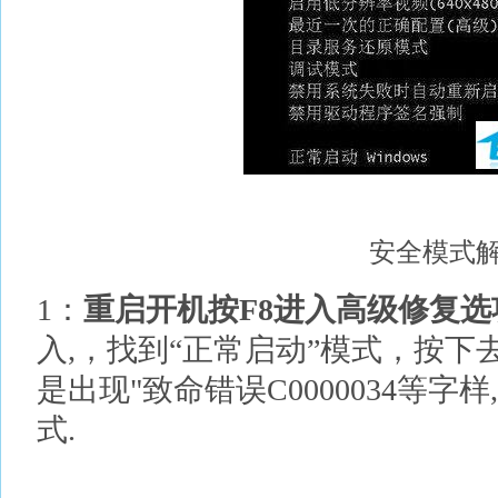
安全模式解
1：
重启开机按F8进入高级修复选
入,，找到“正常启动”模式，按下
是出现"致命错误C0000034等
式.