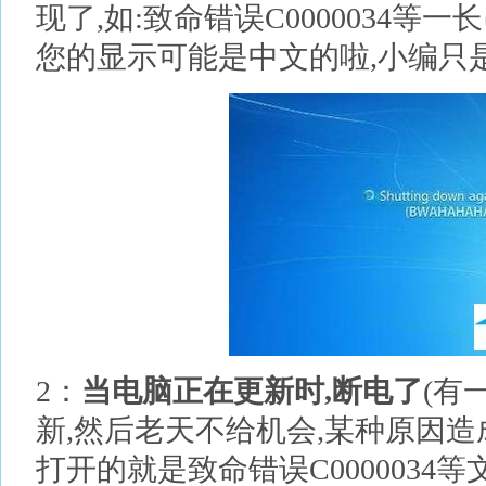
现了,如:致命错误C0000034等一
您的显示可能是中文的啦,小编只是
2：
当电脑正在更新时,断电了
(有
新,然后老天不给机会,某种原因造
打开的就是致命错误C0000034等