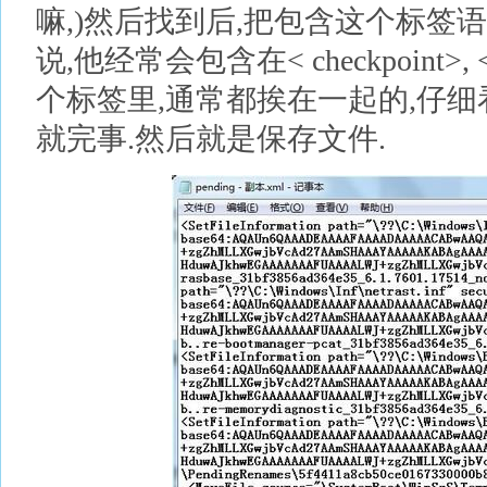
嘛,)然后找到后,把包含这个标签
说,他经常会包含在< checkpoint>, < del
个标签里,通常都挨在一起的,仔细
就完事.然后就是保存文件.