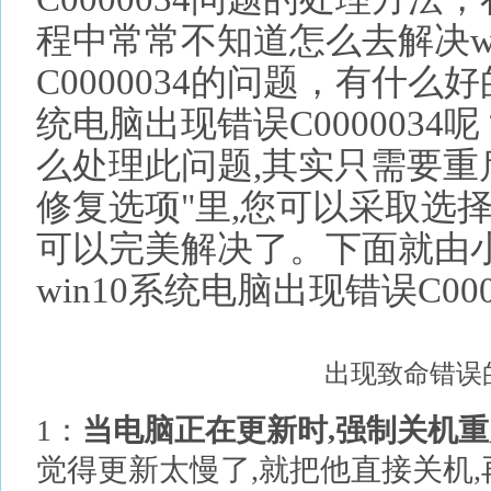
程中常常不知道怎么去解决w
C0000034的问题，有什么好
统电脑出现错误C000003
么处理此问题,其实只需要重
修复选项"里,您可以采取选
可以完美解决了。下面就由
win10系统电脑出现错误C00
出现致命错误
1：
当电脑正在更新时,强制关机重
觉得更新太慢了,就把他直接关机,