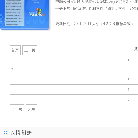
电脑公司Win10 万能装机版 2021.03(32位
部分不常用的系统组件和文件（如帮助文件、冗余输入法
更新日期：2021-02-11 大小：4.22GB 推荐星级：
首页
上一页
1
2
3
4
5
下一页
末页
友情 链接