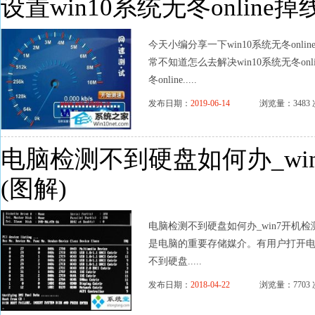
设置win10系统无冬online
今天小编分享一下win10系统无冬onl
常不知道怎么去解决win10系统无冬on
冬online.....
发布日期：
2019-06-14
浏览量：3483 
电脑检测不到硬盘如何办_wi
(图解)
电脑检测不到硬盘如何办_win7开机
是电脑的重要存储媒介。有用户打开电
不到硬盘.....
发布日期：
2018-04-22
浏览量：7703 