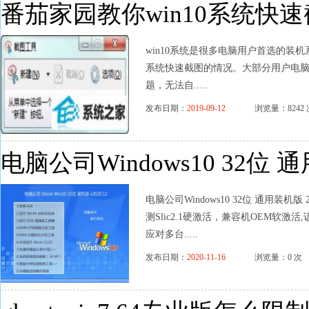
番茄家园教你win10系统快
win10系统是很多电脑用户首选的装机
系统快速截图的情况。大部分用户电脑技
题，无法自.....
发布日期：
2019-09-12
浏览量：8242 
电脑公司Windows10 32位 通
电脑公司Windows10 32位 通用装
测Slic2.1硬激活，兼容机OEM软
应对多台.....
发布日期：
2020-11-16
浏览量：0 次