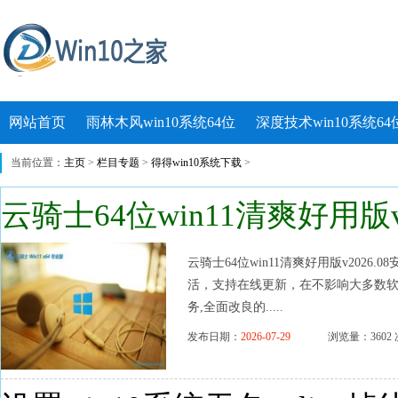
网站首页
雨林木风win10系统64位
深度技术win10系统64
当前位置：
主页
>
栏目专题
>
得得win10系统下载
>
云骑士64位win11清爽好用版v2
云骑士64位win11清爽好用版v202
活，支持在线更新，在不影响大多数
务,全面改良的.....
发布日期：
2026-07-29
浏览量：3602 