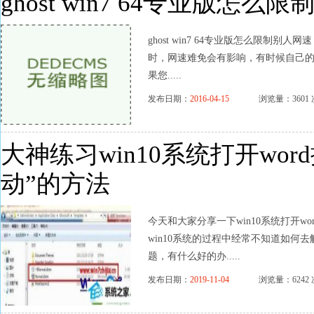
ghost win7 64专业版怎么
ghost win7 64专业版怎么限制别人网
时，网速难免会有影响，有时候自己的
果您.....
发布日期：
2016-04-15
浏览量：3601 
大神练习win10系统打开wo
动”的方法
今天和大家分享一下win10系统打开
win10系统的过程中经常不知道如何去解
题，有什么好的办.....
发布日期：
2019-11-04
浏览量：6242 