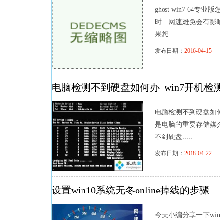
ghost win7 64
时，网速难免会有影响
果您.....
发布日期：
2016-04-15
浏
电脑检测不到硬盘如何办_win7开机检
电脑检测不到硬盘如何
是电脑的重要存储媒
不到硬盘.....
发布日期：
2018-04-22
浏
设置win10系统无冬online掉线的步骤
今天小编分享一下win