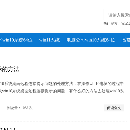
热门搜索:
Win
win10系统64位
win11系统
电脑公司win10系统64位
番茄
示的方法
n10系统桌面远程连接提示问题的处理方法，在操作win10电脑的过程中
win10系统桌面远程连接提示的问题，有什么好的方法去处理win10系
览量：1068 次
阅读全文
20.12