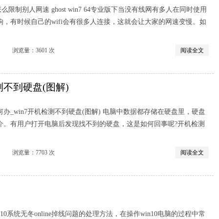
专业版怎么限制别人网速 ghost win7 64专业版下当没有线网有多人在同时使用
，有时候自己的wifi会有很多人连接，这就会让大家的网速变慢。如
览量：3601 次
阅读全文
测不到硬盘(图解)
办_win7开机检测不到硬盘(图解) 电脑中数据都存储在硬盘里，硬盘
介。有用户打开电脑后发现找不到的硬盘，这是如何回事呢?开机检测
览量：7703 次
阅读全文
10系统无冬online掉线问题的处理方法，在操作win10电脑的过程中常