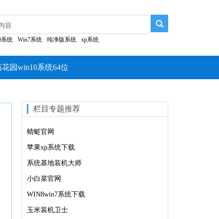
10系统
Win7系统
纯净版系统
xp系统
花园win10系统64位
栏目专题推荐
蜻蜓官网
苹果xp系统下载
系统基地装机大师
小白菜官网
WIN8win7系统下载
玉米装机卫士