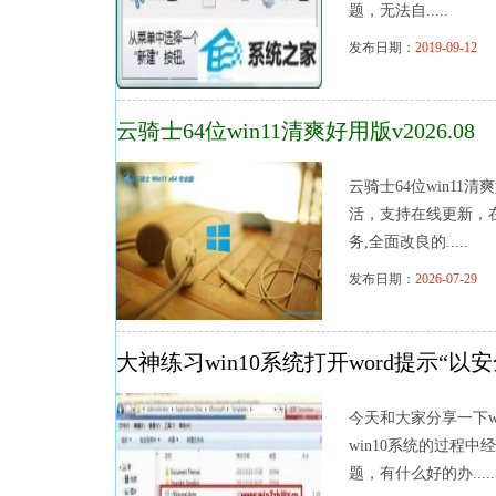
题，无法自.....
发布日期：
2019-09-12
浏
云骑士64位win11清爽好用版v2026.08
云骑士64位win11
活，支持在线更新，
务,全面改良的.....
发布日期：
2026-07-29
浏
大神练习win10系统打开word提示“
今天和大家分享一下w
win10系统的过程中
题，有什么好的办.....