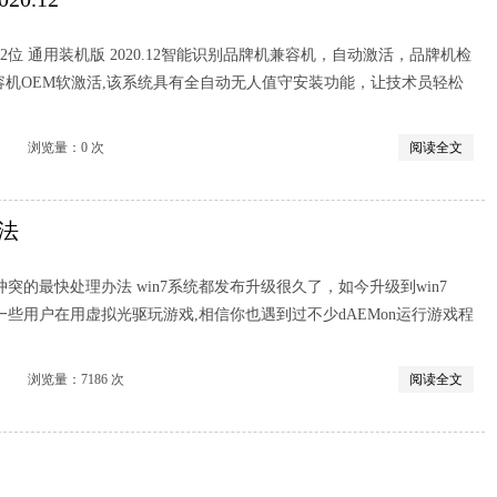
0 32位 通用装机版 2020.12智能识别品牌机兼容机，自动激活，品牌机检
活，兼容机OEM软激活,该系统具有全自动无人值守安装功能，让技术员轻松
览量：0 次
阅读全文
法
突的最快处理办法 win7系统都发布升级很久了，如今升级到win7
有一些用户在用虚拟光驱玩游戏,相信你也遇到过不少dAEMon运行游戏程
览量：7186 次
阅读全文