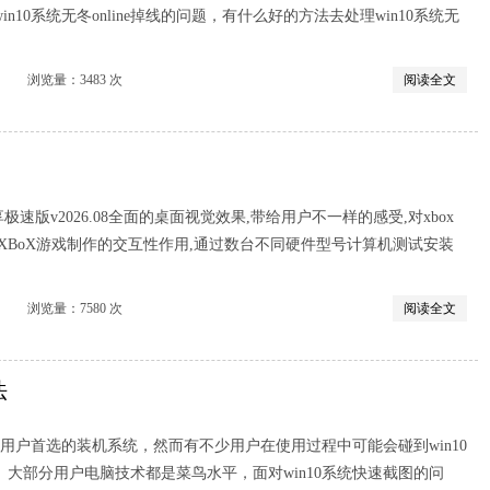
n10系统无冬online掉线的问题，有什么好的方法去处理win10系统无
览量：3483 次
阅读全文
分享极速版v2026.08全面的桌面视觉效果,带给用户不一样的感受,对xbox
XBoX游戏制作的交互性作用,通过数台不同硬件型号计算机测试安装
览量：7580 次
阅读全文
法
电脑用户首选的装机系统，然而有不少用户在使用过程中可能会碰到win10
大部分用户电脑技术都是菜鸟水平，面对win10系统快速截图的问