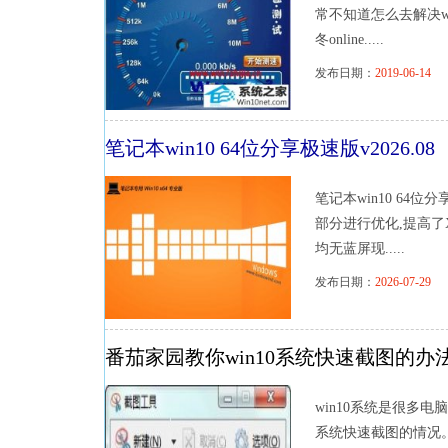
常不知道怎么去解决wi
冬online.....
发布日期：
2019-06-14
浏
笔记本win10 64位分享极速版v2026.08
笔记本win10 64位
部分进行优化,提高了
均无蓝屏现.....
发布日期：
2026-07-29
浏
番茄家园教你win10系统快速截图的办
win10系统是很多
系统快速截图的情况。