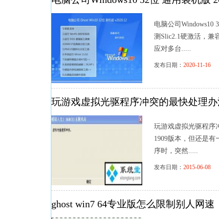
电脑公司Windows1
测Slic2.1硬激
应对多台.....
发布日期：
2020-11-16
浏
玩游戏虚拟光驱程序冲突的最快处理办
玩游戏虚拟光驱程序冲
1909版本，但还是
序时，突然.....
发布日期：
2015-06-08
浏
ghost win7 64专业版怎么限制别人网速