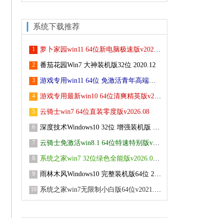
系统下载推荐
1
萝卜家园win11 64位新电脑极速版v2022.03
2
番茄花园Win7 大神装机版32位 2020.12
3
游戏专用win11 64位 免激活青年高端版v2026.08
4
游戏专用最新win10 64位清爽精英版v2026.08
5
云骑士win7 64位直装零度版v2026.08
6
深度技术Windows10 32位 增强装机版 2021.05
7
云骑士免激活win8.1 64位特速特别版v2026.08
8
系统之家win7 32位绿色全能版v2026.08免激活
9
雨林木风Windows10 完整装机版64位 2021.02
10
系统之家win7无限制小白版64位v2021.10免激活