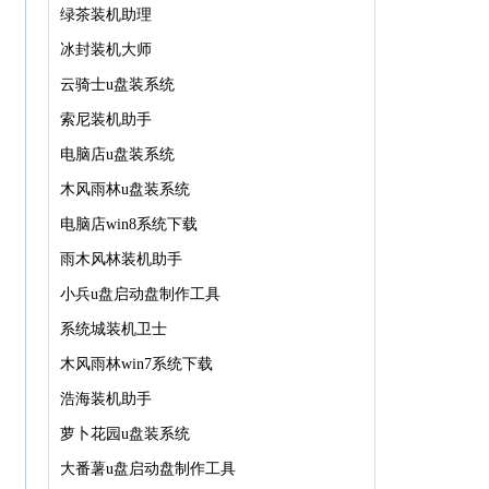
绿茶装机助理
冰封装机大师
云骑士u盘装系统
索尼装机助手
电脑店u盘装系统
木风雨林u盘装系统
电脑店win8系统下载
雨木风林装机助手
小兵u盘启动盘制作工具
系统城装机卫士
木风雨林win7系统下载
浩海装机助手
萝卜花园u盘装系统
大番薯u盘启动盘制作工具