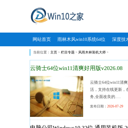
网站首页
雨林木风win10系统64位
深度技术
当前位置：
主页
>
栏目专题
>
风雨木林装机大师
>
云骑士64位win11清爽好用版v2026.08
云骑士64位win11
活，支持在线更新，
务,全面改良的.....
发布日期：
2026-07-29
浏
电脑公司Windows10 32位 通用装机版 20