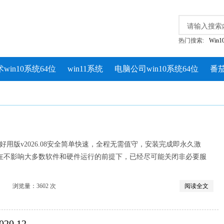
热门搜索:
Win
win10系统64位
win11系统
电脑公司win10系统64位
番茄
清爽好用版v2026.08安全简单快速，全程无需值守，安装完成即永久激
在不影响大多数软件和硬件运行的前提下，已经尽可能关闭非必要服
览量：3602 次
阅读全文
20.12