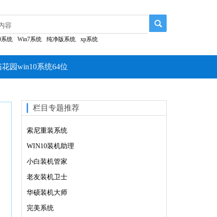
10系统
Win7系统
纯净版系统
xp系统
花园win10系统64位
栏目专题推荐
索尼重装系统
WIN10装机助理
小白装机管家
老友装机卫士
华硕装机大师
完美系统