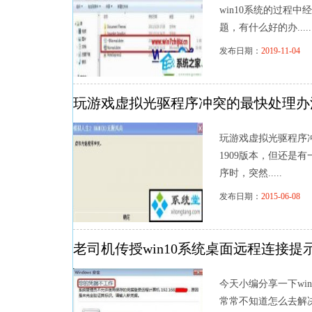
win10系统的过程中
题，有什么好的办.....
发布日期：
2019-11-04
浏
玩游戏虚拟光驱程序冲突的最快处理办
玩游戏虚拟光驱程序冲
1909版本，但还是
序时，突然.....
发布日期：
2015-06-08
浏
老司机传授win10系统桌面远程连接提
今天小编分享一下wi
常常不知道怎么去解决