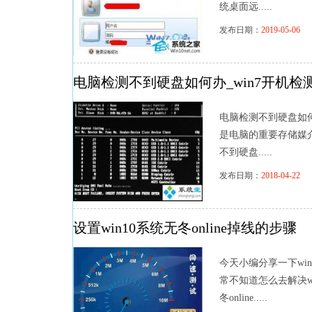
统桌面远.....
发布日期：
2019-05-06
浏
电脑检测不到硬盘如何办_win7开机检
电脑检测不到硬盘如何
是电脑的重要存储媒
不到硬盘.....
发布日期：
2018-04-22
浏
设置win10系统无冬online掉线的步骤
今天小编分享一下win
常不知道怎么去解决wi
冬online.....