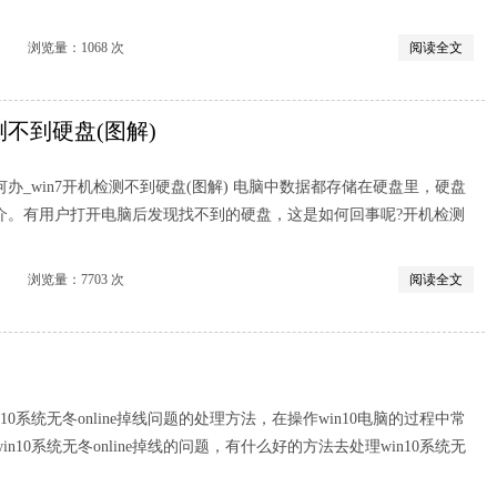
览量：1068 次
阅读全文
测不到硬盘(图解)
办_win7开机检测不到硬盘(图解) 电脑中数据都存储在硬盘里，硬盘
介。有用户打开电脑后发现找不到的硬盘，这是如何回事呢?开机检测
览量：7703 次
阅读全文
10系统无冬online掉线问题的处理方法，在操作win10电脑的过程中常
n10系统无冬online掉线的问题，有什么好的方法去处理win10系统无