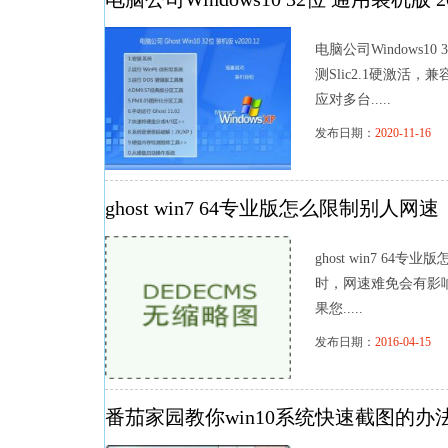
电脑公司Windows1
测Slic2.1硬激
应对多台.....
发布日期：
2020-11-16
浏
ghost win7 64专业版怎么限制别人网速
ghost win7 64
时，网速难免会有影响
果您.....
发布日期：
2016-04-15
浏
番茄家园教你win10系统快速截图的办