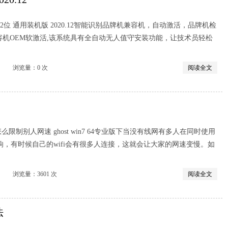
0 32位 通用装机版 2020.12智能识别品牌机兼容机，自动激活，品牌机检
活，兼容机OEM软激活,该系统具有全自动无人值守安装功能，让技术员轻松
览量：0 次
阅读全文
专业版怎么限制别人网速 ghost win7 64专业版下当没有线网有多人在同时使用
，有时候自己的wifi会有很多人连接，这就会让大家的网速变慢。如
览量：3601 次
阅读全文
法