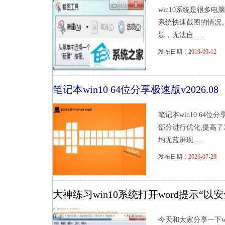
win10系统是很多
系统快速截图的情况。
题，无法自.....
发布日期：
2019-09-12
浏
笔记本win10 64位分享极速版v2026.08
笔记本win10 64位
部分进行优化,提高了
均无蓝屏现.....
发布日期：
2026-07-29
浏
大神练习win10系统打开word提示“
今天和大家分享一下w