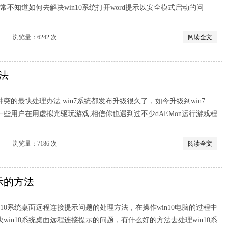
经常不知道如何去解决win10系统打开word提示以安全模式启动的问
览量：6242 次
阅读全文
法
突的最快处理办法 win7系统都发布升级很久了，如今升级到win7
有一些用户在用虚拟光驱玩游戏,相信你也遇到过不少dAEMon运行游戏程
览量：7186 次
阅读全文
示的方法
n10系统桌面远程连接提示问题的处理方法，在操作win10电脑的过程中
win10系统桌面远程连接提示的问题，有什么好的方法去处理win10系