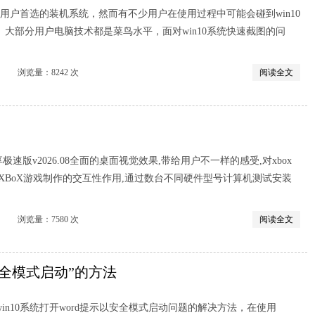
电脑用户首选的装机系统，然而有不少用户在使用过程中可能会碰到win10
大部分用户电脑技术都是菜鸟水平，面对win10系统快速截图的问
览量：8242 次
阅读全文
分享极速版v2026.08全面的桌面视觉效果,带给用户不一样的感受,对xbox
XBoX游戏制作的交互性作用,通过数台不同硬件型号计算机测试安装
览量：7580 次
阅读全文
以安全模式启动”的方法
in10系统打开word提示以安全模式启动问题的解决方法，在使用