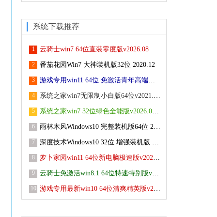
系统下载推荐
1
云骑士win7 64位直装零度版v2026.08
2
番茄花园Win7 大神装机版32位 2020.12
3
游戏专用win11 64位 免激活青年高端版v2026.08
4
系统之家win7无限制小白版64位v2021.10免激活
5
系统之家win7 32位绿色全能版v2026.08免激活
6
雨林木风Windows10 完整装机版64位 2021.02
7
深度技术Windows10 32位 增强装机版 2021.05
8
萝卜家园win11 64位新电脑极速版v2022.03
9
云骑士免激活win8.1 64位特速特别版v2026.08
10
游戏专用最新win10 64位清爽精英版v2026.08