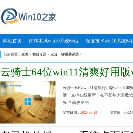
网站首页
雨林木风win10系统64位
深度技术win10系统64
当前位置：
主页
>
栏目专题
>
宏碁一键重装系统
>
云骑士64位win11清爽好用版v2
云骑士64位win11清爽好用版v202
活，支持在线更新，在不影响大多数
务,全面改良的.....
发布日期：
2026-07-29
浏览量：3602 