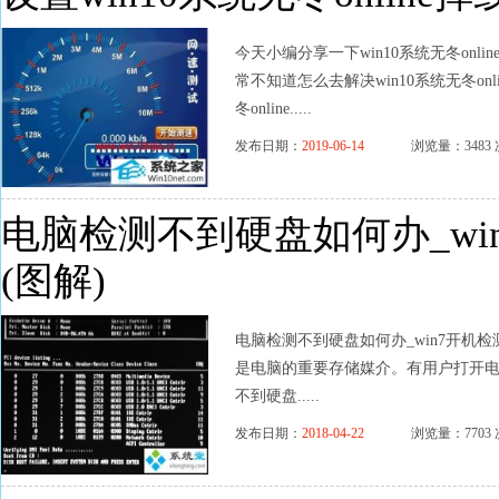
今天小编分享一下win10系统无冬onl
常不知道怎么去解决win10系统无冬on
冬online.....
发布日期：
2019-06-14
浏览量：3483 
电脑检测不到硬盘如何办_wi
(图解)
电脑检测不到硬盘如何办_win7开机
是电脑的重要存储媒介。有用户打开电
不到硬盘.....
发布日期：
2018-04-22
浏览量：7703 