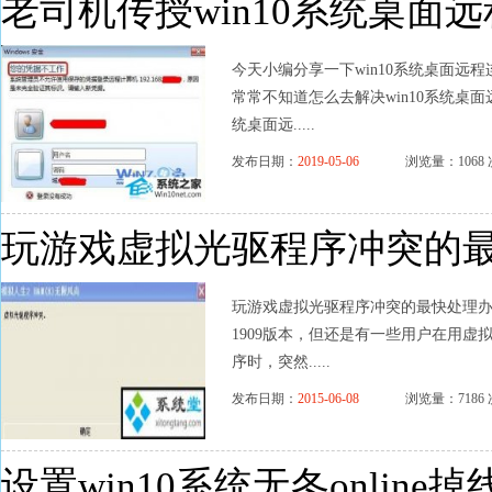
老司机传授win10系统桌面
今天小编分享一下win10系统桌面远程
常常不知道怎么去解决win10系统桌面
统桌面远.....
发布日期：
2019-05-06
浏览量：1068 
玩游戏虚拟光驱程序冲突的
玩游戏虚拟光驱程序冲突的最快处理办法 
1909版本，但还是有一些用户在用虚拟
序时，突然.....
发布日期：
2015-06-08
浏览量：7186 
设置win10系统无冬online