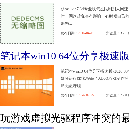
ghost win7 64专业版怎么限制别人网
时，网速难免会有影响，有时候自己的
果您.....
发布日期：
2016-04-15
浏览量：3601 
笔记本win10 64位分享极速版v2
笔记本win10 64位分享极速版v2026
部分进行优化,提高了XBoX游戏制作
均无蓝屏现.....
发布日期：
2026-07-29
浏览量：7580 
玩游戏虚拟光驱程序冲突的