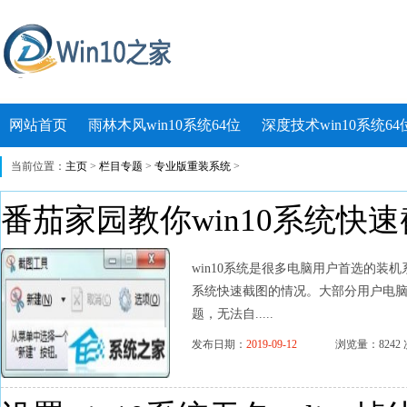
网站首页
雨林木风win10系统64位
深度技术win10系统64
当前位置：
主页
>
栏目专题
>
专业版重装系统
>
番茄家园教你win10系统快
win10系统是很多电脑用户首选的装机
系统快速截图的情况。大部分用户电脑技
题，无法自.....
发布日期：
2019-09-12
浏览量：8242 