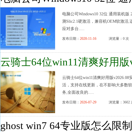
电脑公司Windows10 32位 通用装
测Slic2.1硬激活，兼容机OEM软
应对多台.....
发布日期：
2020-11-16
浏览量：0 次
云骑士64位win11清爽好用版v2
云骑士64位win11清爽好用版v202
活，支持在线更新，在不影响大多数
务,全面改良的.....
发布日期：
2026-07-29
浏览量：3602 
ghost win7 64专业版怎么